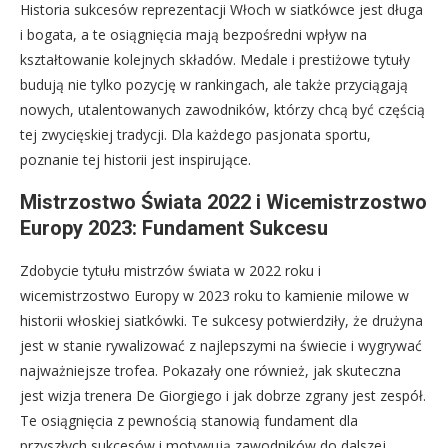
Historia sukcesów reprezentacji Włoch w siatkówce jest długa
i bogata, a te osiągnięcia mają bezpośredni wpływ na
kształtowanie kolejnych składów. Medale i prestiżowe tytuły
budują nie tylko pozycję w rankingach, ale także przyciągają
nowych, utalentowanych zawodników, którzy chcą być częścią
tej zwycięskiej tradycji. Dla każdego pasjonata sportu,
poznanie tej historii jest inspirujące.
Mistrzostwo Świata 2022 i Wicemistrzostwo
Europy 2023: Fundament Sukcesu
Zdobycie tytułu mistrzów świata w 2022 roku i
wicemistrzostwo Europy w 2023 roku to kamienie milowe w
historii włoskiej siatkówki. Te sukcesy potwierdziły, że drużyna
jest w stanie rywalizować z najlepszymi na świecie i wygrywać
najważniejsze trofea. Pokazały one również, jak skuteczna
jest wizja trenera De Giorgiego i jak dobrze zgrany jest zespół.
Te osiągnięcia z pewnością stanowią fundament dla
przyszłych sukcesów i motywują zawodników do dalszej