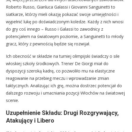
Roberto Russo, Gianluca Galassi i Giovanni Sanguinetti to
siatkarze, którzy mieli okazję pokazać swoje umiejętności i
wypełnić lukę po doświadczonym koledze. Każdy z nich wnosi
do gry coś innego – Russo i Galassi to zawodnicy z
potencjałem na światowym poziomie, a Sanguinetti to młody
gracz, który z pewnością będzie się rozwijał.
Ich obecność w składzie na turniej olimpijski świadczy o sile
włoskiej szkoły środkowych. Trener De Giorgi miał do
dyspozycji szeroką kadrę, co pozwoliło mu na elastyczne
reagowanie na przebieg meczu i wprowadzanie zmian
taktycznych. Analizując ich grę, można dostrzec potencjał do
dalszego rozwoju i umacniania pozycji Włochów na światowej
scenie.
Uzupełnienie Składu: Drugi Rozgrywający,
Atakujący i Libero