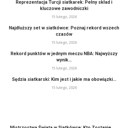
Reprezentacja Turcji siatkarek: Pełny skład i
kluczowe zawodniczki
15 lutego, 2026
Najdłuższy set w siatkówce: Poznaj rekord wszech
czasów
15 lutego, 2026
Rekord punktów w jednym meczu NBA: Najwyższy
wynik...
15 lutego, 2026
Sędzia siatkarski: Kim jest i jakie ma obowiązki...
15 lutego, 2026
Mistrzostwa Świata w Siatkówce: Kto Zostanie