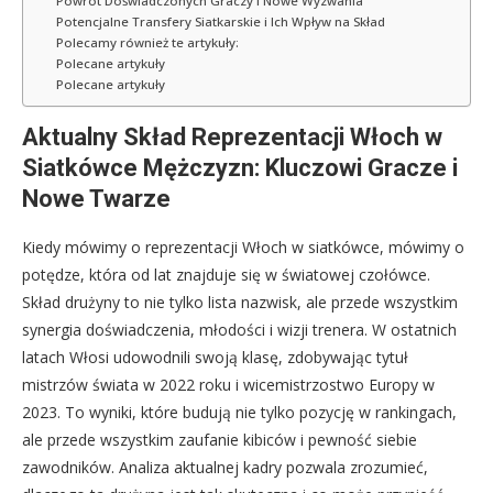
Powrót Doświadczonych Graczy i Nowe Wyzwania
Potencjalne Transfery Siatkarskie i Ich Wpływ na Skład
Polecamy również te artykuły:
Polecane artykuły
Polecane artykuły
Aktualny Skład Reprezentacji Włoch w
Siatkówce Mężczyzn: Kluczowi Gracze i
Nowe Twarze
Kiedy mówimy o reprezentacji Włoch w siatkówce, mówimy o
potędze, która od lat znajduje się w światowej czołówce.
Skład drużyny to nie tylko lista nazwisk, ale przede wszystkim
synergia doświadczenia, młodości i wizji trenera. W ostatnich
latach Włosi udowodnili swoją klasę, zdobywając tytuł
mistrzów świata w 2022 roku i wicemistrzostwo Europy w
2023. To wyniki, które budują nie tylko pozycję w rankingach,
ale przede wszystkim zaufanie kibiców i pewność siebie
zawodników. Analiza aktualnej kadry pozwala zrozumieć,