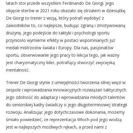
latach stoi przede wszystkim Ferdinando De Giorgi. Jego
objęcie sterów w 2021 roku okazało się strzałem w dziesiątkę.
De Giorgi to trener z wizją, który potrafi wydobyć z
zawodników to, co najlepsze, budując zgraną i zmotywowaną
drużynę. Jego podejście do taktyki i psychologii sportu
przyniosło wymierne efekty w postaci wspomnianych już
medali mistrzostw świata i Europy. Dla nas, pasjonatów
sportu, obserwowanie jego pracy to lekcja tego, jak ważny
jest charyzmatyczny lider, potrafiący stworzyć zwycięską
mentalność.
Trener De Giorgi słynie z umiejętności tworzenia silnej więzi w
zespole i wprowadzania innowacyjnych rozwiązań taktycznych.
Jego zdolność do adaptacji i wprowadzania młodych talentów
do seniorskiej kadry świadczy o jego długoterminowej strategii
rozwoju. Analizując jego dotychczasowe dokonania, możemy
śmiało powiedzieć, że reprezentacja Włoch pod jego wodzą
jest w najlepszych możliwych rękach, a przed nami z