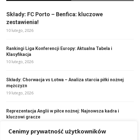
Składy: FC Porto – Benfica: kluczowe
zestawienia!
10 lutego, 2026
Rankingi Liga Konferencji Europy: Aktualna Tabela i
Klasyfikacja
10 lutego, 2026
Składy: Chorwacja vs Łotwa – Analiza starcia piłki nożnej
mężczyzn
19 lutego, 2026
Reprezentacja Anglii w piłce nożnej: Najnowsza kadra i
kluczowi gracze
20 lutego, 2026
Cenimy prywatność użytkowników