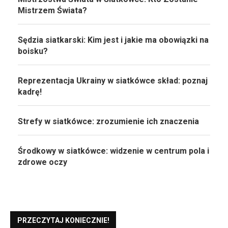
Mistrzem Świata?
Sędzia siatkarski: Kim jest i jakie ma obowiązki na
boisku?
Reprezentacja Ukrainy w siatkówce skład: poznaj
kadrę!
Strefy w siatkówce: zrozumienie ich znaczenia
Środkowy w siatkówce: widzenie w centrum pola i
zdrowe oczy
PRZECZYTAJ KONIECZNIE!