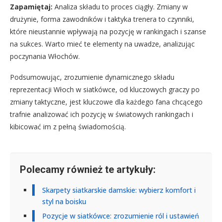
Zapamiętaj:
Analiza składu to proces ciągły. Zmiany w
drużynie, forma zawodników i taktyka trenera to czynniki,
które nieustannie wpływają na pozycję w rankingach i szanse
na sukces. Warto mieć te elementy na uwadze, analizując
poczynania Włochów.
Podsumowując, zrozumienie dynamicznego składu
reprezentacji Włoch w siatkówce, od kluczowych graczy po
zmiany taktyczne, jest kluczowe dla każdego fana chcącego
trafnie analizować ich pozycję w światowych rankingach i
kibicować im z pełną świadomością.
Polecamy również te artykuły:
Skarpety siatkarskie damskie: wybierz komfort i
styl na boisku
Pozycje w siatkówce: zrozumienie ról i ustawień