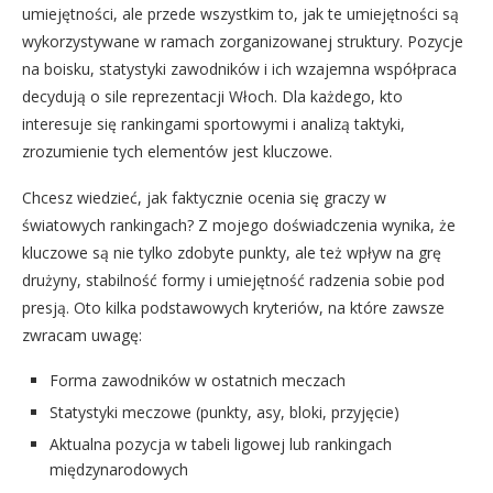
umiejętności, ale przede wszystkim to, jak te umiejętności są
wykorzystywane w ramach zorganizowanej struktury. Pozycje
na boisku, statystyki zawodników i ich wzajemna współpraca
decydują o sile reprezentacji Włoch. Dla każdego, kto
interesuje się rankingami sportowymi i analizą taktyki,
zrozumienie tych elementów jest kluczowe.
Chcesz wiedzieć, jak faktycznie ocenia się graczy w
światowych rankingach? Z mojego doświadczenia wynika, że
kluczowe są nie tylko zdobyte punkty, ale też wpływ na grę
drużyny, stabilność formy i umiejętność radzenia sobie pod
presją. Oto kilka podstawowych kryteriów, na które zawsze
zwracam uwagę:
Forma zawodników w ostatnich meczach
Statystyki meczowe (punkty, asy, bloki, przyjęcie)
Aktualna pozycja w tabeli ligowej lub rankingach
międzynarodowych