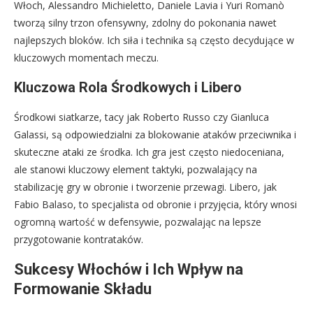
Włoch, Alessandro Michieletto, Daniele Lavia i Yuri Romanò
tworzą silny trzon ofensywny, zdolny do pokonania nawet
najlepszych bloków. Ich siła i technika są często decydujące w
kluczowych momentach meczu.
Kluczowa Rola Środkowych i Libero
Środkowi siatkarze, tacy jak Roberto Russo czy Gianluca
Galassi, są odpowiedzialni za blokowanie ataków przeciwnika i
skuteczne ataki ze środka. Ich gra jest często niedoceniana,
ale stanowi kluczowy element taktyki, pozwalający na
stabilizację gry w obronie i tworzenie przewagi. Libero, jak
Fabio Balaso, to specjalista od obronie i przyjęcia, który wnosi
ogromną wartość w defensywie, pozwalając na lepsze
przygotowanie kontrataków.
Sukcesy Włochów i Ich Wpływ na
Formowanie Składu