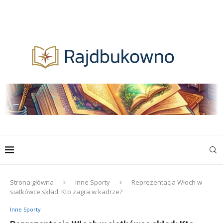
Strona główna
Inne Sporty
Reprezentacja Włoch w
siatkówce skład: Kto zagra w kadrze?
Inne Sporty