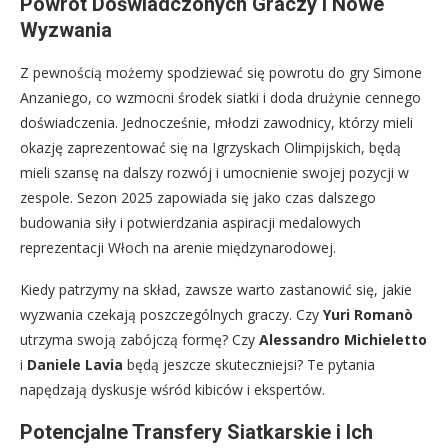
Powrót Doświadczonych Graczy i Nowe
Wyzwania
Z pewnością możemy spodziewać się powrotu do gry Simone
Anzaniego, co wzmocni środek siatki i doda drużynie cennego
doświadczenia. Jednocześnie, młodzi zawodnicy, którzy mieli
okazję zaprezentować się na Igrzyskach Olimpijskich, będą
mieli szansę na dalszy rozwój i umocnienie swojej pozycji w
zespole. Sezon 2025 zapowiada się jako czas dalszego
budowania siły i potwierdzania aspiracji medalowych
reprezentacji Włoch na arenie międzynarodowej.
Kiedy patrzymy na skład, zawsze warto zastanowić się, jakie
wyzwania czekają poszczególnych graczy. Czy
Yuri Romanò
utrzyma swoją zabójczą formę? Czy
Alessandro Michieletto
i
Daniele Lavia
będą jeszcze skuteczniejsi? Te pytania
napędzają dyskusje wśród kibiców i ekspertów.
Potencjalne Transfery Siatkarskie i Ich