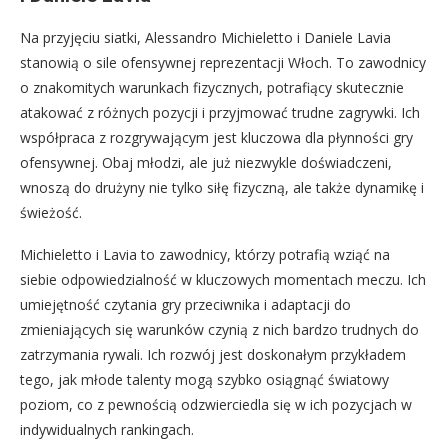
Na przyjęciu siatki, Alessandro Michieletto i Daniele Lavia
stanowią o sile ofensywnej reprezentacji Włoch. To zawodnicy
o znakomitych warunkach fizycznych, potrafiący skutecznie
atakować z różnych pozycji i przyjmować trudne zagrywki. Ich
współpraca z rozgrywającym jest kluczowa dla płynności gry
ofensywnej. Obaj młodzi, ale już niezwykle doświadczeni,
wnoszą do drużyny nie tylko siłę fizyczną, ale także dynamikę i
świeżość.
Michieletto i Lavia to zawodnicy, którzy potrafią wziąć na
siebie odpowiedzialność w kluczowych momentach meczu. Ich
umiejętność czytania gry przeciwnika i adaptacji do
zmieniających się warunków czynią z nich bardzo trudnych do
zatrzymania rywali. Ich rozwój jest doskonałym przykładem
tego, jak młode talenty mogą szybko osiągnąć światowy
poziom, co z pewnością odzwierciedla się w ich pozycjach w
indywidualnych rankingach.