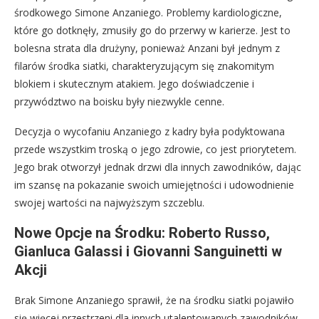
środkowego Simone Anzaniego. Problemy kardiologiczne,
które go dotknęły, zmusiły go do przerwy w karierze. Jest to
bolesna strata dla drużyny, ponieważ Anzani był jednym z
filarów środka siatki, charakteryzującym się znakomitym
blokiem i skutecznym atakiem. Jego doświadczenie i
przywództwo na boisku były niezwykle cenne.
Decyzja o wycofaniu Anzaniego z kadry była podyktowana
przede wszystkim troską o jego zdrowie, co jest priorytetem.
Jego brak otworzył jednak drzwi dla innych zawodników, dając
im szansę na pokazanie swoich umiejętności i udowodnienie
swojej wartości na najwyższym szczeblu.
Nowe Opcje na Środku: Roberto Russo,
Gianluca Galassi i Giovanni Sanguinetti w
Akcji
Brak Simone Anzaniego sprawił, że na środku siatki pojawiło
się więcej przestrzeni dla innych utalentowanych zawodników.