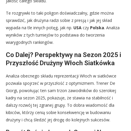
jakość całego składu.
Te rozgrywki to taki poligon doświadczalny, gdzie można
sprawdzić, jak drużyna radzi sobie z presją i jak jej skład
wypada na tle innych potęg, jak np.
USA
czy
Polska
. Analiza
wyników z tych turniejów to podstawa do tworzenia
wiarygodnych rankingów.
Co Dalej? Perspektywy na Sezon 2025 i
Przyszłość Drużyny Włoch Siatkówka
Analiza obecnego składu reprezentacji Włoch w siatkówce
pozwala spojrzeć w przyszłość z optymizmem. Trener De
Giorgi, powołując ten sam trzon zawodników do szerokiej
kadry na sezon 2025, pokazuje, że stawia na stabilność i
dalszy rozwój tej zgranej grupy. To dobra wiadomość dla
kibiców, którzy cenią sobie konsekwencję w budowaniu
drużyny i chcą śledzić jej drogę do kolejnych sukcesów.