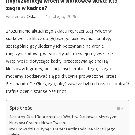
Reprezentacja Włoch w siatkówce skład: Kto
zagra w kadrze?
written by
Oska
15 lutego, 2026
Zrozumienie aktualnego składu reprezentacji Włoch w
siatkówce to klucz do głębszego kibicowania i analizy,
szczególnie gdy śledzimy ich poczynania na arenie
międzynarodowej; w tym artykule rozwiejemy wszelkie
wątpliwości dotyczące kadry, przedstawiając analizę
kluczowych graczy, potencjalnych zmian i tego, czego
możemy spodziewać się po drużynie prowadzonej przez
Ferdinando De Giorgiego, abyś zawsze był na bieżąco i potrafił
trafnie ocenić szanse Azzurrich.
Spis treści
Aktualny Skład Reprezentacji Włoch w Siatkówce Mężczyzn:
Kluczowi Gracze i Nowe Twarze
Kto Prowadzi Drużynę? Trener Ferdinando De Giorgi i Jego