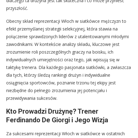
dlaczego ta drużyna jest tak skuteczna i co może przynieść
przyszłość.
Obecny skład reprezentacji Włoch w siatkówce mężczyzn to
efekt przemyślanej strategii selekcyjnej, która stawia na
połączenie sprawdzonych liderów z utalentowanymi młodymi
zawodnikami. W kontekście analizy składu, kluczowe jest
zrozumienie roli poszczególnych graczy na boisku, ich
indywidualnych umiejętności oraz tego, jak wpisują się w
taktykę trenera. Dla każdego pasjonata siatkówki, a zwłaszcza
dla tych, którzy śledzą rankingi drużyn i indywidualne
osiągnięcia sportowców, poznanie trzonu tej ekipy jest
niezbędne do pełnego zrozumienia jej potencjału i
przewidywania sukcesów.
Kto Prowadzi Drużynę? Trener
Ferdinando De Giorgi i Jego Wizja
Za sukcesami reprezentacji Włoch w siatkówce w ostatnich