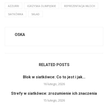
AZZURRI
IGRZYSKA OLIMPIJSKIE
REPREZENTACJA WŁOCH
SIATKÓWKA
SKŁAD
OSKA
RELATED POSTS
Blok w siatkówce: Co to jest i jak...
16 lutego, 2026
Strefy w siatkówce: zrozumienie ich znaczenia
15 lutego, 2026