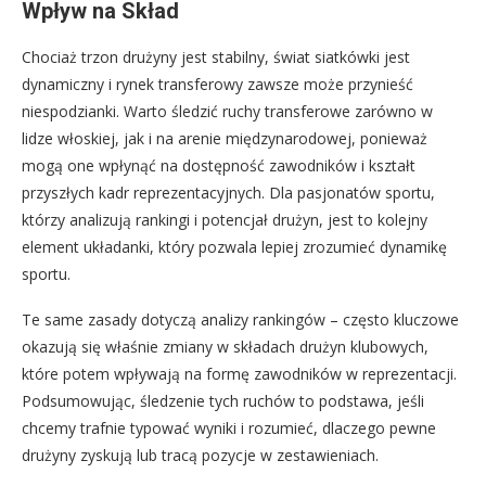
Wpływ na Skład
Chociaż trzon drużyny jest stabilny, świat siatkówki jest
dynamiczny i rynek transferowy zawsze może przynieść
niespodzianki. Warto śledzić ruchy transferowe zarówno w
lidze włoskiej, jak i na arenie międzynarodowej, ponieważ
mogą one wpłynąć na dostępność zawodników i kształt
przyszłych kadr reprezentacyjnych. Dla pasjonatów sportu,
którzy analizują rankingi i potencjał drużyn, jest to kolejny
element układanki, który pozwala lepiej zrozumieć dynamikę
sportu.
Te same zasady dotyczą analizy rankingów – często kluczowe
okazują się właśnie zmiany w składach drużyn klubowych,
które potem wpływają na formę zawodników w reprezentacji.
Podsumowując, śledzenie tych ruchów to podstawa, jeśli
chcemy trafnie typować wyniki i rozumieć, dlaczego pewne
drużyny zyskują lub tracą pozycje w zestawieniach.