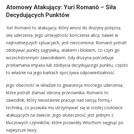
Atomowy Atakujący: Yuri Romanò – Siła
Decydujących Punktów
Yuri Romanò to atakujący, który wnosi do drużyny potężną
siłę uderzenia. Jego umiejętność kończenia akcji, nawet w
najtrudniejszych sytuacjach, jest nieoceniona. Romanò potrafi
zdobywać punkty zagrywką, atakiem i blokiem, co czyni go
wszechstronnym zawodnikiem. Gdy drużyna potrzebuje
przełamania impasu lub zdobycia decydującego punktu, często
to właśnie na jego barkach spoczywa odpowiedzialność.
Jego obecność w składzie to gwarancja mocnego uderzenia,
które potrafi złamać obronę przeciwnika. Romanò to
zawodnik, który nieustannie pracuje nad swoją formą i
techniką, co pozwala mu utrzymywać się w ścisłej czołówce
atakujących na świecie. Jego skuteczność jest jednym z
kluczowych czynników, które pozwoliły Włochom sięgnąć po
najwyższe laury.