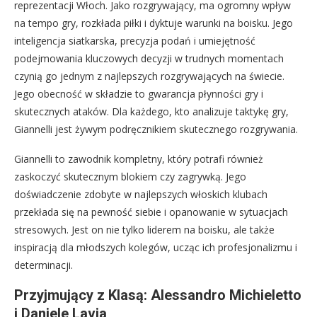
reprezentacji Włoch. Jako rozgrywający, ma ogromny wpływ
na tempo gry, rozkłada piłki i dyktuje warunki na boisku. Jego
inteligencja siatkarska, precyzja podań i umiejętność
podejmowania kluczowych decyzji w trudnych momentach
czynią go jednym z najlepszych rozgrywających na świecie.
Jego obecność w składzie to gwarancja płynności gry i
skutecznych ataków. Dla każdego, kto analizuje taktykę gry,
Giannelli jest żywym podręcznikiem skutecznego rozgrywania.
Giannelli to zawodnik kompletny, który potrafi również
zaskoczyć skutecznym blokiem czy zagrywką. Jego
doświadczenie zdobyte w najlepszych włoskich klubach
przekłada się na pewność siebie i opanowanie w sytuacjach
stresowych. Jest on nie tylko liderem na boisku, ale także
inspiracją dla młodszych kolegów, ucząc ich profesjonalizmu i
determinacji.
Przyjmujący z Klasą: Alessandro Michieletto
i Daniele Lavia