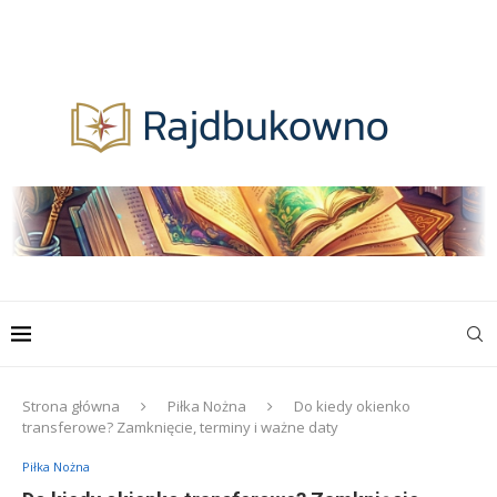
Strona główna
Piłka Nożna
Do kiedy okienko
transferowe? Zamknięcie, terminy i ważne daty
Piłka Nożna