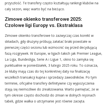
przyszłość. Te transfery często kształtują rankingi klubów na
cały sezon, więc warto być na bieżąco.
Zimowe okienko transferowe 2025:
Czołowe ligi Europy vs. Ekstraklasa
Zimowe okienko transferowe to zazwyczaj czas korekt w
składach, gdy drużyny próbują załatać braki powstałe w
pierwszej części sezonu lub wzmocnić się przed decydującą
fazą rozgrywek. W Europie, w ligach takich jak Premier League,
La Liga, Bundesliga, Serie A i Ligue 1, okno to zamyka się
punktualnie w poniedziałek, 3 lutego 2025 roku. To oznacza,
że kluby mają czas do tej konkretnej daty na finalizację
wszelkich transakcji kupna i sprzedaży zawodników. Po tym
terminie, oficjalne transfery definitywne czy wypożyczenia
stają się niemożliwe do zrealizowania. Warto pamiętać, że w
tym okresie często dochodzi do zmian w dolnych rejonach
tabeli, gdzie walka o utrzymanie jest równie zacięta.