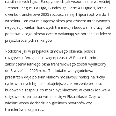
najsilniejszych ligach Europy, takich jak wspomniane wcześniej
Premier League, La Liga, Bundesliga, Serie A i Ligue 1, letnie
okienko transferowe 2025 rozpocznie się 1 lipca i potrwa do 1
września. Ten dwumiesięczny okres jest czasem intensywnych
negocjacji, wielomilionowych transakcji i budowania drużyn od
podstaw. Z tego okresu często wyłaniają się potencjalni liderzy
przyszłorocznych rankingów.
Podobnie jak w przypadku zimowego okienka, polskie
rozgrywki oferują nieco więcej czasu. W Polsce termin
zakończenia letniego okna transferowego został wydłużony
do 8 września 2025 roku. Ta dodatkowa tygodniowa
przestrzeń daje polskim klubom możliwość reakcji na ruchy
rynkowe innych lig lub spokojniejsze zakończenie procesu
budowania zespołu, co może być kluczowe w kontekście walki
o ligowe trofea lub utrzymanie się w Ekstraklasie. Często
właśnie wtedy dochodzi do głośnych powrotów czy
transferów z zagranicy.