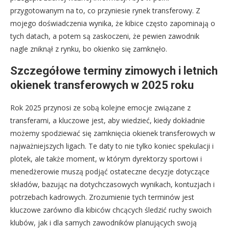
przygotowanym na to, co przyniesie rynek transferowy. Z
mojego doświadczenia wynika, że kibice często zapominają o
tych datach, a potem są zaskoczeni, że pewien zawodnik
nagle zniknął z rynku, bo okienko się zamknęło.
Szczegółowe terminy zimowych i letnich
okienek transferowych w 2025 roku
Rok 2025 przynosi ze sobą kolejne emocje związane z
transferami, a kluczowe jest, aby wiedzieć, kiedy dokładnie
możemy spodziewać się zamknięcia okienek transferowych w
najważniejszych ligach. Te daty to nie tylko koniec spekulacji i
plotek, ale także moment, w którym dyrektorzy sportowi i
menedżerowie muszą podjąć ostateczne decyzje dotyczące
składów, bazując na dotychczasowych wynikach, kontuzjach i
potrzebach kadrowych. Zrozumienie tych terminów jest
kluczowe zarówno dla kibiców chcących śledzić ruchy swoich
klubów, jak i dla samych zawodników planujących swoją