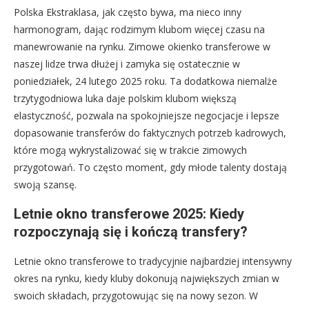
Polska Ekstraklasa, jak często bywa, ma nieco inny
harmonogram, dając rodzimym klubom więcej czasu na
manewrowanie na rynku. Zimowe okienko transferowe w
naszej lidze trwa dłużej i zamyka się ostatecznie w
poniedziałek, 24 lutego 2025 roku. Ta dodatkowa niemalże
trzytygodniowa luka daje polskim klubom większą
elastyczność, pozwala na spokojniejsze negocjacje i lepsze
dopasowanie transferów do faktycznych potrzeb kadrowych,
które mogą wykrystalizować się w trakcie zimowych
przygotowań. To często moment, gdy młode talenty dostają
swoją szansę.
Letnie okno transferowe 2025: Kiedy
rozpoczynają się i kończą transfery?
Letnie okno transferowe to tradycyjnie najbardziej intensywny
okres na rynku, kiedy kluby dokonują największych zmian w
swoich składach, przygotowując się na nowy sezon. W