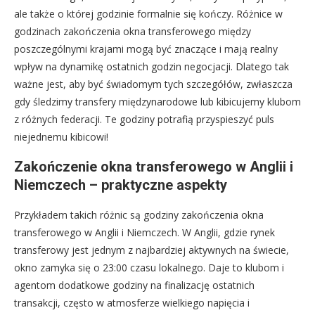
ale także o której godzinie formalnie się kończy. Różnice w
godzinach zakończenia okna transferowego między
poszczególnymi krajami mogą być znaczące i mają realny
wpływ na dynamikę ostatnich godzin negocjacji. Dlatego tak
ważne jest, aby być świadomym tych szczegółów, zwłaszcza
gdy śledzimy transfery międzynarodowe lub kibicujemy klubom
z różnych federacji. Te godziny potrafią przyspieszyć puls
niejednemu kibicowi!
Zakończenie okna transferowego w Anglii i
Niemczech – praktyczne aspekty
Przykładem takich różnic są godziny zakończenia okna
transferowego w Anglii i Niemczech. W Anglii, gdzie rynek
transferowy jest jednym z najbardziej aktywnych na świecie,
okno zamyka się o 23:00 czasu lokalnego. Daje to klubom i
agentom dodatkowe godziny na finalizację ostatnich
transakcji, często w atmosferze wielkiego napięcia i