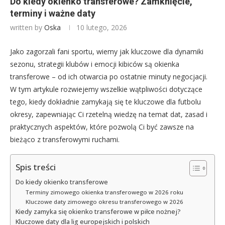
Do kiedy okienko transferowe? Zamknięcie,
terminy i ważne daty
written by
Oska
10 lutego, 2026
Jako zagorzali fani sportu, wiemy jak kluczowe dla dynamiki
sezonu, strategii klubów i emocji kibiców są okienka
transferowe – od ich otwarcia po ostatnie minuty negocjacji.
W tym artykule rozwiejemy wszelkie wątpliwości dotyczące
tego, kiedy dokładnie zamykają się te kluczowe dla futbolu
okresy, zapewniając Ci rzetelną wiedzę na temat dat, zasad i
praktycznych aspektów, które pozwolą Ci być zawsze na
bieżąco z transferowymi ruchami.
Spis treści
Do kiedy okienko transferowe
Terminy zimowego okienka transferowego w 2026 roku
Kluczowe daty zimowego okresu transferowego w 2026
Kiedy zamyka się okienko transferowe w piłce nożnej?
Kluczowe daty dla lig europejskich i polskich