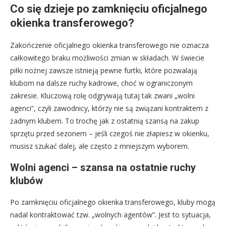
Co się dzieje po zamknięciu oficjalnego
okienka transferowego?
Zakończenie oficjalnego okienka transferowego nie oznacza
całkowitego braku możliwości zmian w składach. W świecie
piłki nożnej zawsze istnieją pewne furtki, które pozwalają
klubom na dalsze ruchy kadrowe, choć w ograniczonym
zakresie. Kluczową rolę odgrywają tutaj tak zwani „wolni
agenci”, czyli zawodnicy, którzy nie są związani kontraktem z
żadnym klubem. To trochę jak z ostatnią szansą na zakup
sprzętu przed sezonem – jeśli czegoś nie złapiesz w okienku,
musisz szukać dalej, ale często z mniejszym wyborem.
Wolni agenci – szansa na ostatnie ruchy
klubów
Po zamknięciu oficjalnego okienka transferowego, kluby mogą
nadal kontraktować tzw. „wolnych agentów”. Jest to sytuacja,