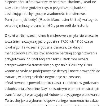
niepewności, która towarzyszy ostatnim chwilom „Deadline
Day”. Te późne godziny często przynoszą najbardziej
zaskakujące ruchy i gorące wiadomości transferowe.
Pamiętam, jak kiedyś {@code Manchester United} walczył do
ostatniej minuty o transfer, który przeszedł do historii.
Z kolei w Niemczech, okno transferowe zamyka się znacznie
wcześniej, zazwyczaj już o godzinie 17:00 lub 18:00 czasu
lokalnego. Ta wczesna godzina oznacza, że kluby i
menedżerowie muszą być znacznie bardziej zorganizowani i
przygotowani do finalizacji transakcji. Brak możliwości
przeprowadzania transferów po godzinie 17:00 czy 18:00
wymusza szybsze podejmowanie decyzji i może prowadzić do
sytuacji, w której niektóre negocjacje nie zostaną
sfinalizowane z powodu braku czasu. Te różnice w godzinach
zakończenia „Deadline Day” są istotnym elementem strategii
transferowej i wymagają od klubów precyzyjnego planowania.
To trochę jak z wyborem odpowiedniego momentu na zakup