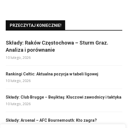
PRZECZYTAJ KONIECZNIE!
Składy: Raków Częstochowa – Sturm Graz.
Analiza i porównanie
10 lutego, 2026
Rankingi Celtic: Aktualna pozycja w tabeli ligowej
10 lutego, 2026
Składy: Club Brugge – Beşiktaş: Kluczowi zawodnicy i taktyka
10 lutego, 2026
Składy: Arsenal – AFC Bournemouth: Kto zagra?
10 lutego, 2026