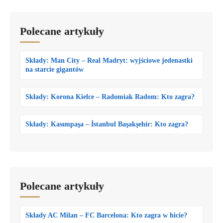
Polecane artykuły
Składy: Man City – Real Madryt: wyjściowe jedenastki
na starcie gigantów
Składy: Korona Kielce – Radomiak Radom: Kto zagra?
Składy: Kasımpaşa – İstanbul Başakşehir: Kto zagra?
Polecane artykuły
Składy AC Milan – FC Barcelona: Kto zagra w hicie?