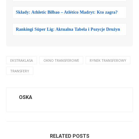
Składy: Athletic Bilbao – Atlético Madryt: Kto zagra?
Rankingi Süper Lig: Aktualna Tabela i Pozycje Drużyn
EKSTRAKLASA
OKNO TRANSFEROWE
RYNEK TRANSFEROWY
TRANSFERY
OSKA
RELATED POSTS