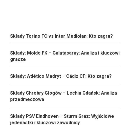
Składy Torino FC vs Inter Mediolan: Kto zagra?
Składy: Molde FK – Galatasaray: Analiza i kluczowi
gracze
Składy: Atlético Madryt – Cádiz CF: Kto zagra?
Składy Chrobry Głogów – Lechia Gdańsk: Analiza
przedmeczowa
Składy PSV Eindhoven – Sturm Graz: Wyjściowe
jedenastki i kluczowi zawodnicy