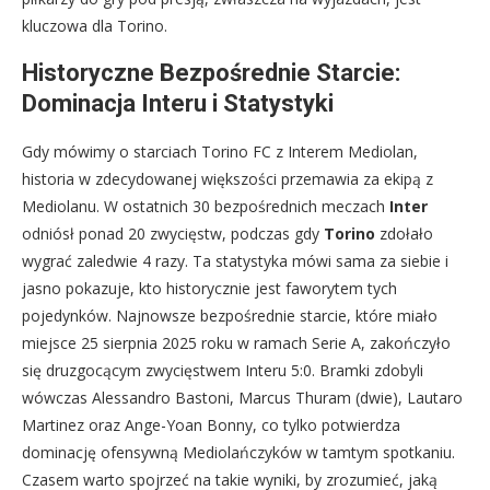
kluczowa dla Torino.
Historyczne Bezpośrednie Starcie:
Dominacja Interu i Statystyki
Gdy mówimy o starciach Torino FC z Interem Mediolan,
historia w zdecydowanej większości przemawia za ekipą z
Mediolanu. W ostatnich 30 bezpośrednich meczach
Inter
odniósł ponad 20 zwycięstw, podczas gdy
Torino
zdołało
wygrać zaledwie 4 razy. Ta statystyka mówi sama za siebie i
jasno pokazuje, kto historycznie jest faworytem tych
pojedynków. Najnowsze bezpośrednie starcie, które miało
miejsce 25 sierpnia 2025 roku w ramach Serie A, zakończyło
się druzgocącym zwycięstwem Interu 5:0. Bramki zdobyli
wówczas Alessandro Bastoni, Marcus Thuram (dwie), Lautaro
Martinez oraz Ange-Yoan Bonny, co tylko potwierdza
dominację ofensywną Mediolańczyków w tamtym spotkaniu.
Czasem warto spojrzeć na takie wyniki, by zrozumieć, jaką