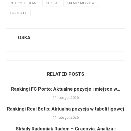
INTER MEDIOLAN
SERIE A
SKŁADY MECZOWE
TORINO FC
OSKA
RELATED POSTS
Rankingi FC Porto: Aktualne pozycje i miejsce w...
11 lutego, 2026
Rankingi Real Betis: Aktualna pozycja w tabeli ligowej
11 lutego, 2026
Składy Radomiak Radom – Cracovia: Analiza i