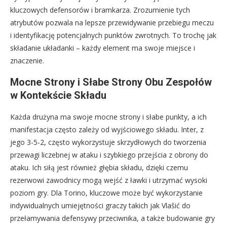
kluczowych defensorów i bramkarza. Zrozumienie tych
atrybutów pozwala na lepsze przewidywanie przebiegu meczu
i identyfikację potencjalnych punktów zwrotnych. To trochę jak
składanie układanki – każdy element ma swoje miejsce i
znaczenie.
Mocne Strony i Słabe Strony Obu Zespołów
w Kontekście Składu
Każda drużyna ma swoje mocne strony i słabe punkty, a ich
manifestacja często zależy od wyjściowego składu. Inter, z
jego 3-5-2, często wykorzystuje skrzydłowych do tworzenia
przewagi liczebnej w ataku i szybkiego przejścia z obrony do
ataku. Ich siłą jest również głębia składu, dzięki czemu
rezerwowi zawodnicy mogą wejść z ławki i utrzymać wysoki
poziom gry. Dla Torino, kluczowe może być wykorzystanie
indywidualnych umiejętności graczy takich jak Vlašić do
przełamywania defensywy przeciwnika, a także budowanie gry