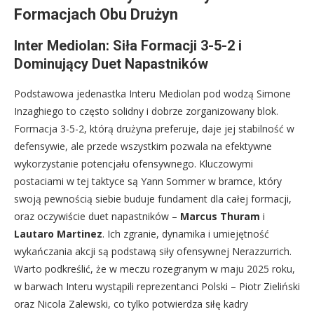
Formacjach Obu Drużyn
Inter Mediolan: Siła Formacji 3-5-2 i
Dominujący Duet Napastników
Podstawowa jedenastka Interu Mediolan pod wodzą Simone
Inzaghiego to często solidny i dobrze zorganizowany blok.
Formacja 3-5-2, którą drużyna preferuje, daje jej stabilność w
defensywie, ale przede wszystkim pozwala na efektywne
wykorzystanie potencjału ofensywnego. Kluczowymi
postaciami w tej taktyce są Yann Sommer w bramce, który
swoją pewnością siebie buduje fundament dla całej formacji,
oraz oczywiście duet napastników –
Marcus Thuram
i
Lautaro Martinez
. Ich zgranie, dynamika i umiejętność
wykańczania akcji są podstawą siły ofensywnej Nerazzurrich.
Warto podkreślić, że w meczu rozegranym w maju 2025 roku,
w barwach Interu wystąpili reprezentanci Polski – Piotr Zieliński
oraz Nicola Zalewski, co tylko potwierdza siłę kadry