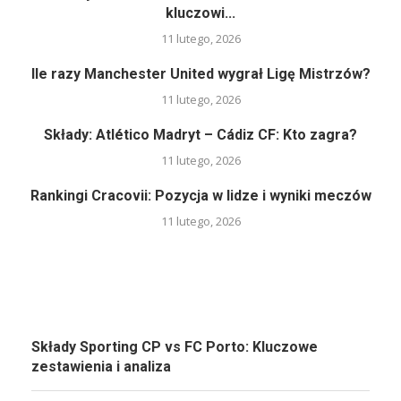
kluczowi...
11 lutego, 2026
Ile razy Manchester United wygrał Ligę Mistrzów?
11 lutego, 2026
Składy: Atlético Madryt – Cádiz CF: Kto zagra?
11 lutego, 2026
Rankingi Cracovii: Pozycja w lidze i wyniki meczów
11 lutego, 2026
Składy Sporting CP vs FC Porto: Kluczowe
zestawienia i analiza