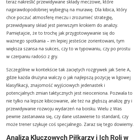
teraz nakreślić przewidywane składy meczowe, które
najprawdopodobniej wybiegną na murawę. Dla kibica, który
chce poczuć atmosferę meczu i zrozumieć strategię,
przewidywany skład jest pierwszym krokiem do analizy.
Pamiętajcie, że to trochę jak przygotowywanie się do
ważnego spotkania – im lepiej jesteście zorientowani, tym
większa szansa na sukces, czy to w typowaniu, czy po prostu
w czerpaniu radości z gry.
Szczególnie w kontekście tak zaciętych rozgrywek jak Serie A,
gdzie każda drużyna walczy o jak najlepszą pozycję w ligowej
klasyfikacji, znajomość wyjściowych jedenastek i
potencjalnych zmian taktycznych jest nieoceniona. Pozwala to
nie tylko na lepsze kibicowanie, ale też na głębszą analizę gry i
przewidywanie rozwoju wydarzeń na boisku. Wielu z Was
pewnie zastanawia się, czy dane ustawienie to standard, czy
może trener szykuje coś specjalnego. Zaraz się tego dowiemy.
Analiza Kluczowych Piłkarzy i Ich Roli w