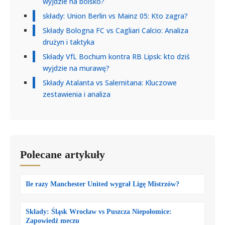
wyjdzie na boisko?
składy: Union Berlin vs Mainz 05: Kto zagra?
Składy Bologna FC vs Cagliari Calcio: Analiza
drużyn i taktyka
Składy VfL Bochum kontra RB Lipsk: kto dziś
wyjdzie na murawę?
Składy Atalanta vs Salernitana: Kluczowe
zestawienia i analiza
Polecane artykuły
Ile razy Manchester United wygrał Ligę Mistrzów?
Składy: Śląsk Wrocław vs Puszcza Niepołomice:
Zapowiedź meczu