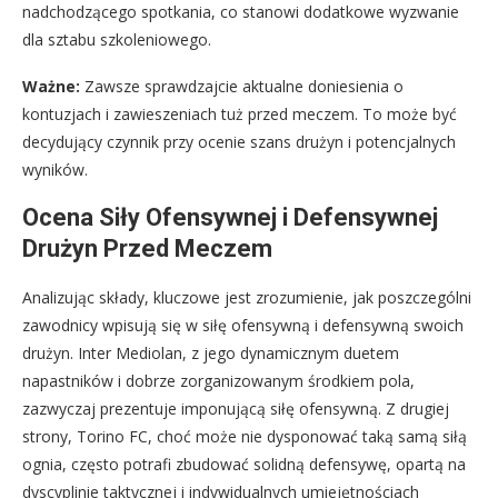
nadchodzącego spotkania, co stanowi dodatkowe wyzwanie
dla sztabu szkoleniowego.
Ważne:
Zawsze sprawdzajcie aktualne doniesienia o
kontuzjach i zawieszeniach tuż przed meczem. To może być
decydujący czynnik przy ocenie szans drużyn i potencjalnych
wyników.
Ocena Siły Ofensywnej i Defensywnej
Drużyn Przed Meczem
Analizując składy, kluczowe jest zrozumienie, jak poszczególni
zawodnicy wpisują się w siłę ofensywną i defensywną swoich
drużyn. Inter Mediolan, z jego dynamicznym duetem
napastników i dobrze zorganizowanym środkiem pola,
zazwyczaj prezentuje imponującą siłę ofensywną. Z drugiej
strony, Torino FC, choć może nie dysponować taką samą siłą
ognia, często potrafi zbudować solidną defensywę, opartą na
dyscyplinie taktycznej i indywidualnych umiejętnościach