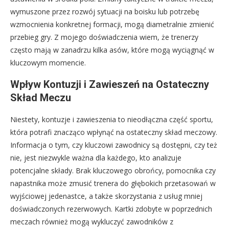
wymuszone przez rozwój sytuacji na boisku lub potrzebę
wzmocnienia konkretnej formacji, mogą diametralnie zmienić
przebieg gry. Z mojego doświadczenia wiem, że trenerzy
często mają w zanadrzu kilka asów, które mogą wyciągnąć w
kluczowym momencie.
Wpływ Kontuzji i Zawieszeń na Ostateczny
Skład Meczu
Niestety, kontuzje i zawieszenia to nieodłączna część sportu,
która potrafi znacząco wpłynąć na ostateczny skład meczowy.
Informacja o tym, czy kluczowi zawodnicy są dostępni, czy też
nie, jest niezwykle ważna dla każdego, kto analizuje
potencjalne składy. Brak kluczowego obrońcy, pomocnika czy
napastnika może zmusić trenera do głębokich przetasowań w
wyjściowej jedenastce, a także skorzystania z usług mniej
doświadczonych rezerwowych. Kartki zdobyte w poprzednich
meczach również mogą wykluczyć zawodników z