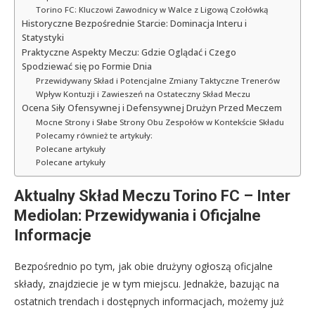
Torino FC: Kluczowi Zawodnicy w Walce z Ligową Czołówką
Historyczne Bezpośrednie Starcie: Dominacja Interu i
Statystyki
Praktyczne Aspekty Meczu: Gdzie Oglądać i Czego
Spodziewać się po Formie Dnia
Przewidywany Skład i Potencjalne Zmiany Taktyczne Trenerów
Wpływ Kontuzji i Zawieszeń na Ostateczny Skład Meczu
Ocena Siły Ofensywnej i Defensywnej Drużyn Przed Meczem
Mocne Strony i Słabe Strony Obu Zespołów w Kontekście Składu
Polecamy również te artykuły:
Polecane artykuły
Polecane artykuły
Aktualny Skład Meczu Torino FC – Inter
Mediolan: Przewidywania i Oficjalne
Informacje
Bezpośrednio po tym, jak obie drużyny ogłoszą oficjalne
składy, znajdziecie je w tym miejscu. Jednakże, bazując na
ostatnich trendach i dostępnych informacjach, możemy już