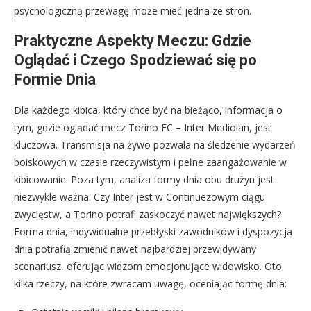
psychologiczną przewagę może mieć jedna ze stron.
Praktyczne Aspekty Meczu: Gdzie
Oglądać i Czego Spodziewać się po
Formie Dnia
Dla każdego kibica, który chce być na bieżąco, informacja o
tym, gdzie oglądać mecz Torino FC – Inter Mediolan, jest
kluczowa. Transmisja na żywo pozwala na śledzenie wydarzeń
boiskowych w czasie rzeczywistym i pełne zaangażowanie w
kibicowanie. Poza tym, analiza formy dnia obu drużyn jest
niezwykle ważna. Czy Inter jest w Continuezowym ciągu
zwycięstw, a Torino potrafi zaskoczyć nawet największych?
Forma dnia, indywidualne przebłyski zawodników i dyspozycja
dnia potrafią zmienić nawet najbardziej przewidywany
scenariusz, oferując widzom emocjonujące widowisko. Oto
kilka rzeczy, na które zwracam uwagę, oceniając formę dnia: