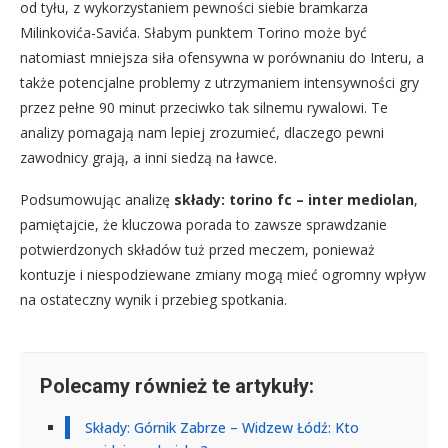
od tyłu, z wykorzystaniem pewności siebie bramkarza
Milinkovića-Savića. Słabym punktem Torino może być
natomiast mniejsza siła ofensywna w porównaniu do Interu, a
także potencjalne problemy z utrzymaniem intensywności gry
przez pełne 90 minut przeciwko tak silnemu rywalowi. Te
analizy pomagają nam lepiej zrozumieć, dlaczego pewni
zawodnicy grają, a inni siedzą na ławce.
Podsumowując analizę
składy: torino fc – inter mediolan
,
pamiętajcie, że kluczowa porada to zawsze sprawdzanie
potwierdzonych składów tuż przed meczem, ponieważ
kontuzje i niespodziewane zmiany mogą mieć ogromny wpływ
na ostateczny wynik i przebieg spotkania.
Polecamy również te artykuły:
Składy: Górnik Zabrze – Widzew Łódź: Kto