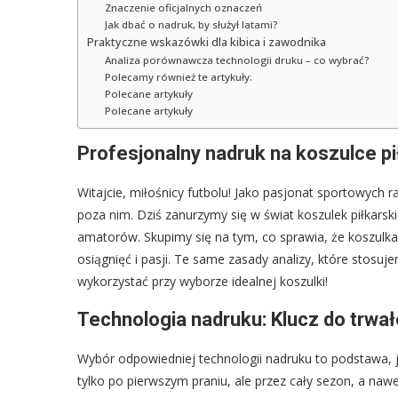
Znaczenie oficjalnych oznaczeń
Jak dbać o nadruk, by służył latami?
Praktyczne wskazówki dla kibica i zawodnika
Analiza porównawcza technologii druku – co wybrać?
Polecamy również te artykuły:
Polecane artykuły
Polecane artykuły
Profesjonalny nadruk na koszulce pi
Witajcie, miłośnicy futbolu! Jako pasjonat sportowych r
poza nim. Dziś zanurzymy się w świat koszulek piłkarski
amatorów. Skupimy się na tym, co sprawia, że koszulka t
osiągnięć i pasji. Te same zasady analizy, które stosu
wykorzystać przy wyborze idealnej koszulki!
Technologia nadruku: Klucz do trwał
Wybór odpowiedniej technologii nadruku to podstawa, je
tylko po pierwszym praniu, ale przez cały sezon, a naw