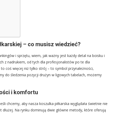
łkarskiej – co musisz wiedzieć?
ankingów i sprzętu, wiem, jak ważny jest każdy detal na boisku i
ch z nadrukiem, od tych dla profesjonalistów po te dla
o coś więcej niż tylko strój – to symbol przynależności,
jemy do śledzenia pozycji drużyn w ligowych tabelach, możemy
ości i komfortu
śli chcemy, aby nasza koszulka piłkarska wyglądała świetnie nie
et dłużej. Na rynku dominują dwie główne metody, które oferują