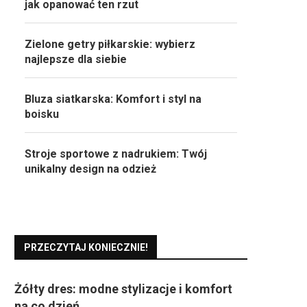
jak opanować ten rzut
Zielone getry piłkarskie: wybierz
najlepsze dla siebie
Bluza siatkarska: Komfort i styl na
boisku
Stroje sportowe z nadrukiem: Twój
unikalny design na odzież
PRZECZYTAJ KONIECZNIE!
Żółty dres: modne stylizacje i komfort
na co dzień