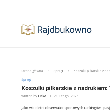
Strona główna
Sprzęt
Koszulki piłkarskie z na
Sprzęt
Koszulki piłkarskie z nadrukiem: 
written by
Oska
21 lutego, 2026
Jako wieloletni obserwator sportowych rankingów i pasjo