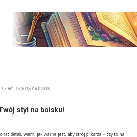
drukiem: Twój styl na boisku!
Twój styl na boisku!
nat detali, wiem, jak ważne jest, aby strój piłkarza – czy to na