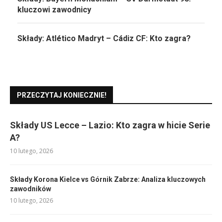
kluczowi zawodnicy
Składy: Atlético Madryt – Cádiz CF: Kto zagra?
PRZECZYTAJ KONIECZNIE!
Składy US Lecce – Lazio: Kto zagra w hicie Serie
A?
10 lutego, 2026
Składy Korona Kielce vs Górnik Zabrze: Analiza kluczowych
zawodników
10 lutego, 2026