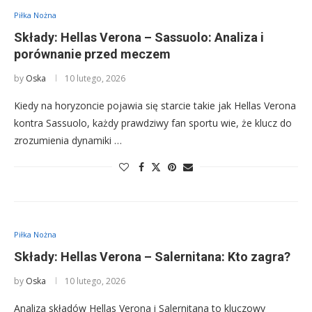
Piłka Nożna
Składy: Hellas Verona – Sassuolo: Analiza i
porównanie przed meczem
by
Oska
10 lutego, 2026
Kiedy na horyzoncie pojawia się starcie takie jak Hellas Verona
kontra Sassuolo, każdy prawdziwy fan sportu wie, że klucz do
zrozumienia dynamiki …
Piłka Nożna
Składy: Hellas Verona – Salernitana: Kto zagra?
by
Oska
10 lutego, 2026
Analiza składów Hellas Verona i Salernitana to kluczowy