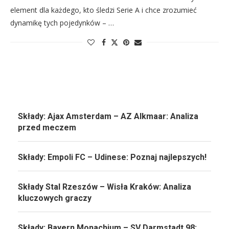
element dla każdego, kto śledzi Serie A i chce zrozumieć
dynamikę tych pojedynków – …
Składy: Ajax Amsterdam – AZ Alkmaar: Analiza
przed meczem
Składy: Empoli FC – Udinese: Poznaj najlepszych!
Składy Stal Rzeszów – Wisła Kraków: Analiza
kluczowych graczy
Składy: Bayern Monachium – SV Darmstadt 98: