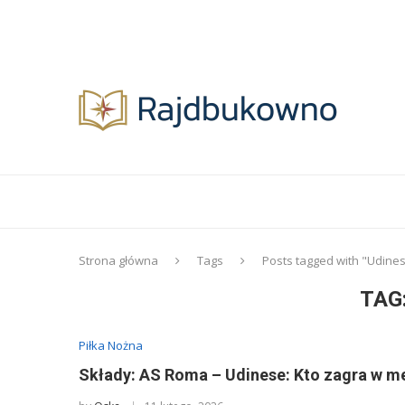
Strona główna
Tags
Posts tagged with "Udine
TAG
Piłka Nożna
Składy: AS Roma – Udinese: Kto zagra w m