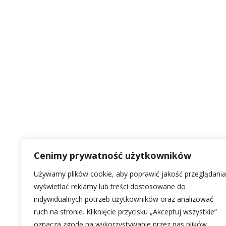
Cenimy prywatność użytkowników
Używamy plików cookie, aby poprawić jakość przeglądania
wyświetlać reklamy lub treści dostosowane do
indywidualnych potrzeb użytkowników oraz analizować
ruch na stronie. Kliknięcie przycisku „Akceptuj wszystkie”
oznacza zgodę na wykorzystywanie przez nas plików