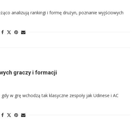
eżąco analizują rankingi i formę drużyn, poznanie wyjściowych
wych graczy i formacji
 gdy w grę wchodzą tak klasyczne zespoły jak Udinese i AC