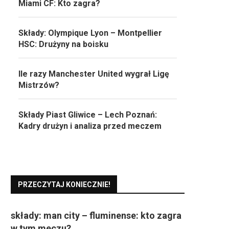
Miami CF: Kto zagra?
Składy: Olympique Lyon – Montpellier
HSC: Drużyny na boisku
Ile razy Manchester United wygrał Ligę
Mistrzów?
Składy Piast Gliwice – Lech Poznań:
Kadry drużyn i analiza przed meczem
PRZECZYTAJ KONIECZNIE!
składy: man city – fluminense: kto zagra
w tym meczu?