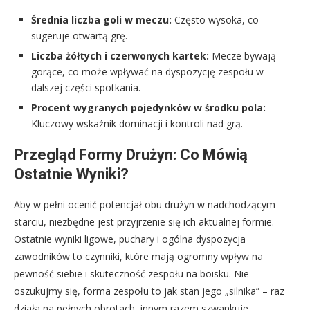
Średnia liczba goli w meczu:
Często wysoka, co
sugeruje otwartą grę.
Liczba żółtych i czerwonych kartek:
Mecze bywają
gorące, co może wpływać na dyspozycję zespołu w
dalszej części spotkania.
Procent wygranych pojedynków w środku pola:
Kluczowy wskaźnik dominacji i kontroli nad grą.
Przegląd Formy Drużyn: Co Mówią
Ostatnie Wyniki?
Aby w pełni ocenić potencjał obu drużyn w nadchodzącym
starciu, niezbędne jest przyjrzenie się ich aktualnej formie.
Ostatnie wyniki ligowe, puchary i ogólna dyspozycja
zawodników to czynniki, które mają ogromny wpływ na
pewność siebie i skuteczność zespołu na boisku. Nie
oszukujmy się, forma zespołu to jak stan jego „silnika” – raz
działa na pełnych obrotach, innym razem szwankuje.