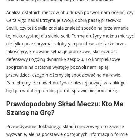
Analiza ostatnich meczów obu drużyn pozwoli nam ocenić, czy
Celta Vigo nadal utrzymuje swoją dobrą passę przeciwko
Sevilli, czy też Sevilla zdołała znaleźć sposób na przełamanie
tej niekorzystnej dla siebie serii. Formę drużyny można mierzyć
nie tylko przez pryzmat zdobytych punktów, ale także przez
jakość gry, kreowane sytuacje bramkowe, skuteczność
defensywy i ogólną dynamikę zespołu. To kompleksowe
spojrzenie na ostatnie występy pozwoli nam lepiej
przewidzieć, czego możemy się spodziewać na murawie.
Pamiętajmy, że nawet drużyna z niższej pozycji w rankingu,
będąca w dobrej formie, potrafi sprawić niespodziankę.
Prawdopodobny Skład Meczu: Kto Ma
Szansę na Grę?
Przewidywanie dokładnego składu meczowego to zawsze
wyzwanie, ale na podstawie dostępnych informacji o formie