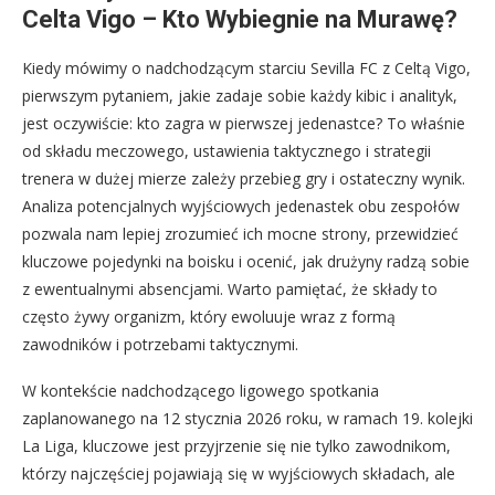
Celta Vigo – Kto Wybiegnie na Murawę?
Kiedy mówimy o nadchodzącym starciu Sevilla FC z Celtą Vigo,
pierwszym pytaniem, jakie zadaje sobie każdy kibic i analityk,
jest oczywiście: kto zagra w pierwszej jedenastce? To właśnie
od składu meczowego, ustawienia taktycznego i strategii
trenera w dużej mierze zależy przebieg gry i ostateczny wynik.
Analiza potencjalnych wyjściowych jedenastek obu zespołów
pozwala nam lepiej zrozumieć ich mocne strony, przewidzieć
kluczowe pojedynki na boisku i ocenić, jak drużyny radzą sobie
z ewentualnymi absencjami. Warto pamiętać, że składy to
często żywy organizm, który ewoluuje wraz z formą
zawodników i potrzebami taktycznymi.
W kontekście nadchodzącego ligowego spotkania
zaplanowanego na 12 stycznia 2026 roku, w ramach 19. kolejki
La Liga, kluczowe jest przyjrzenie się nie tylko zawodnikom,
którzy najczęściej pojawiają się w wyjściowych składach, ale