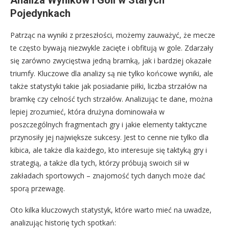
Pojedynkach
Patrząc na wyniki z przeszłości, możemy zauważyć, że mecze
te często bywają niezwykle zacięte i obfitują w gole. Zdarzały
się zarówno zwycięstwa jedną bramką, jak i bardziej okazałe
triumfy. Kluczowe dla analizy są nie tylko końcowe wyniki, ale
także statystyki takie jak posiadanie piłki, liczba strzałów na
bramkę czy celność tych strzałów. Analizując te dane, można
lepiej zrozumieć, która drużyna dominowała w
poszczególnych fragmentach gry i jakie elementy taktyczne
przynosiły jej największe sukcesy. Jest to cenne nie tylko dla
kibica, ale także dla każdego, kto interesuje się taktyką gry i
strategią, a także dla tych, którzy próbują swoich sił w
zakładach sportowych – znajomość tych danych może dać
sporą przewagę.
Oto kilka kluczowych statystyk, które warto mieć na uwadze,
analizując historię tych spotkań: