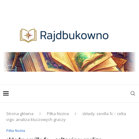
Strona główna
Piłka Nożna
składy: sevilla fc – celta
vigo: analiza kluczowych graczy
Piłka Nożna