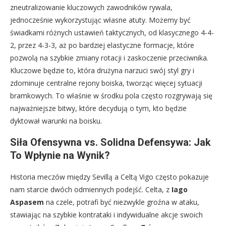
zneutralizowanie kluczowych zawodników rywala,
jednocześnie wykorzystując własne atuty. Możemy być
świadkami różnych ustawień taktycznych, od klasycznego 4-4-
2, przez 4-3-3, aż po bardziej elastyczne formacje, które
pozwolą na szybkie zmiany rotacji i zaskoczenie przeciwnika.
Kluczowe będzie to, która drużyna narzuci swój styl gry i
zdominuje centralne rejony boiska, tworząc więcej sytuacji
bramkowych. To właśnie w środku pola często rozgrywają się
najważniejsze bitwy, które decydują o tym, kto będzie
dyktował warunki na boisku.
Siła Ofensywna vs. Solidna Defensywa: Jak
To Wpłynie na Wynik?
Historia meczów między Sevillą a Celtą Vigo często pokazuje
nam starcie dwóch odmiennych podejść. Celta, z
Iago
Aspasem
na czele, potrafi być niezwykle groźna w ataku,
stawiając na szybkie kontrataki i indywidualne akcje swoich