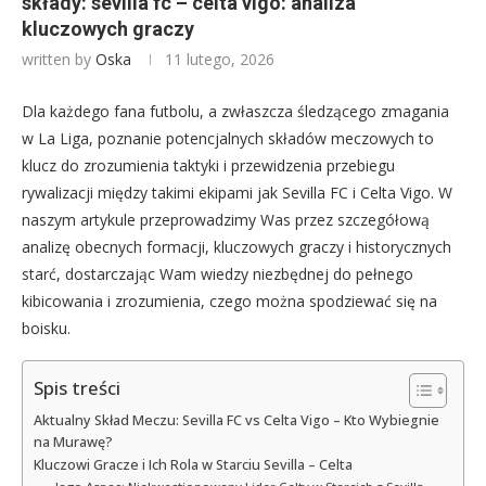
składy: sevilla fc – celta vigo: analiza
kluczowych graczy
written by
Oska
11 lutego, 2026
Dla każdego fana futbolu, a zwłaszcza śledzącego zmagania
w La Liga, poznanie potencjalnych składów meczowych to
klucz do zrozumienia taktyki i przewidzenia przebiegu
rywalizacji między takimi ekipami jak Sevilla FC i Celta Vigo. W
naszym artykule przeprowadzimy Was przez szczegółową
analizę obecnych formacji, kluczowych graczy i historycznych
starć, dostarczając Wam wiedzy niezbędnej do pełnego
kibicowania i zrozumienia, czego można spodziewać się na
boisku.
Spis treści
Aktualny Skład Meczu: Sevilla FC vs Celta Vigo – Kto Wybiegnie
na Murawę?
Kluczowi Gracze i Ich Rola w Starciu Sevilla – Celta