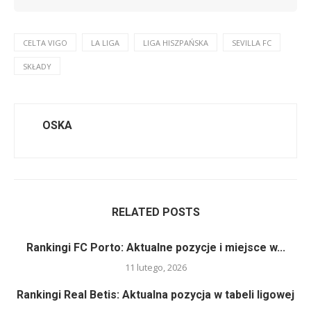
CELTA VIGO
LA LIGA
LIGA HISZPAŃSKA
SEVILLA FC
SKŁADY
OSKA
RELATED POSTS
Rankingi FC Porto: Aktualne pozycje i miejsce w...
11 lutego, 2026
Rankingi Real Betis: Aktualna pozycja w tabeli ligowej