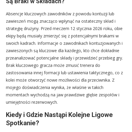
Są Braki w Składach?
Absencje kluczowych zawodników z powodu kontuzji lub
zawieszeń mogą znacząco wpłynąć na ostateczny skład i
strategię drużyny. Przed meczem 12 stycznia 2026 roku, obie
ekipy będą musiały zmierzyć się z potencjalnymi brakami w
swoich kadrach. Informacje o zawodnikach kontuzjowanych i
zawieszonych są kluczowe dla każdego, kto chce dokładnie
przeanalizować potencjalne składy i przewidzieć przebieg gry.
Brak kluczowego gracza może zmusić trenera do
zastosowania innej formacji lub ustawienia taktycznego, co z
kolei może otworzyć nowe możliwości dla przeciwnika. Z
mojego doświadczenia wynika, że właśnie w takich
momentach wychodzą na jaw prawdziwe głębie zespołów i
umiejętności rezerwowych.
Kiedy i Gdzie Nastąpi Kolejne Ligowe
Spotkanie?