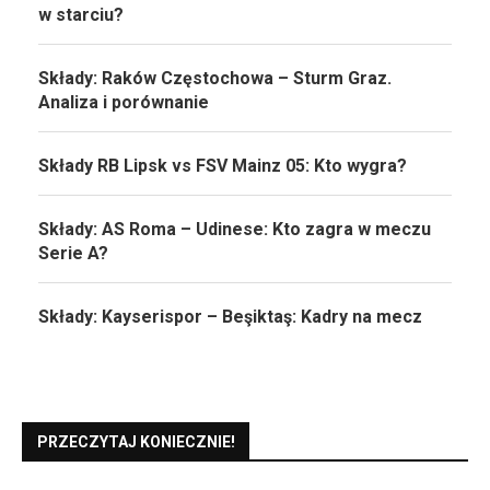
w starciu?
Składy: Raków Częstochowa – Sturm Graz.
Analiza i porównanie
Składy RB Lipsk vs FSV Mainz 05: Kto wygra?
Składy: AS Roma – Udinese: Kto zagra w meczu
Serie A?
Składy: Kayserispor – Beşiktaş: Kadry na mecz
PRZECZYTAJ KONIECZNIE!