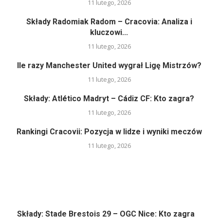
11 lutego, 2026
Składy Radomiak Radom – Cracovia: Analiza i
kluczowi...
11 lutego, 2026
Ile razy Manchester United wygrał Ligę Mistrzów?
11 lutego, 2026
Składy: Atlético Madryt – Cádiz CF: Kto zagra?
11 lutego, 2026
Rankingi Cracovii: Pozycja w lidze i wyniki meczów
11 lutego, 2026
Składy: Stade Brestois 29 – OGC Nice: Kto zagra