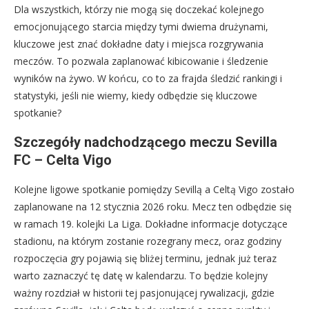
Dla wszystkich, którzy nie mogą się doczekać kolejnego
emocjonującego starcia między tymi dwiema drużynami,
kluczowe jest znać dokładne daty i miejsca rozgrywania
meczów. To pozwala zaplanować kibicowanie i śledzenie
wyników na żywo. W końcu, co to za frajda śledzić rankingi i
statystyki, jeśli nie wiemy, kiedy odbędzie się kluczowe
spotkanie?
Szczegóły nadchodzącego meczu Sevilla
FC – Celta Vigo
Kolejne ligowe spotkanie pomiędzy Sevillą a Celtą Vigo zostało
zaplanowane na 12 stycznia 2026 roku. Mecz ten odbędzie się
w ramach 19. kolejki La Liga. Dokładne informacje dotyczące
stadionu, na którym zostanie rozegrany mecz, oraz godziny
rozpoczęcia gry pojawią się bliżej terminu, jednak już teraz
warto zaznaczyć tę datę w kalendarzu. To będzie kolejny
ważny rozdział w historii tej pasjonującej rywalizacji, gdzie