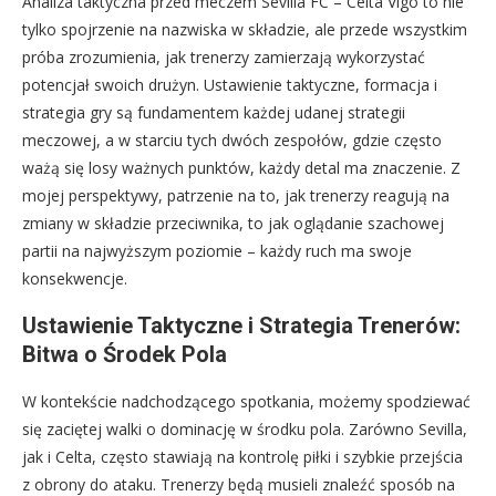
Analiza taktyczna przed meczem Sevilla FC – Celta Vigo to nie
tylko spojrzenie na nazwiska w składzie, ale przede wszystkim
próba zrozumienia, jak trenerzy zamierzają wykorzystać
potencjał swoich drużyn. Ustawienie taktyczne, formacja i
strategia gry są fundamentem każdej udanej strategii
meczowej, a w starciu tych dwóch zespołów, gdzie często
ważą się losy ważnych punktów, każdy detal ma znaczenie. Z
mojej perspektywy, patrzenie na to, jak trenerzy reagują na
zmiany w składzie przeciwnika, to jak oglądanie szachowej
partii na najwyższym poziomie – każdy ruch ma swoje
konsekwencje.
Ustawienie Taktyczne i Strategia Trenerów:
Bitwa o Środek Pola
W kontekście nadchodzącego spotkania, możemy spodziewać
się zaciętej walki o dominację w środku pola. Zarówno Sevilla,
jak i Celta, często stawiają na kontrolę piłki i szybkie przejścia
z obrony do ataku. Trenerzy będą musieli znaleźć sposób na