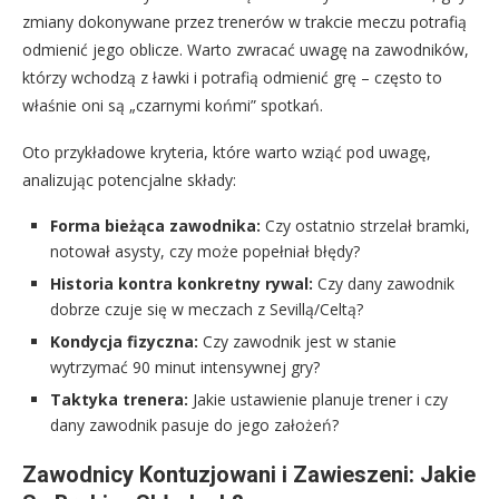
zmiany dokonywane przez trenerów w trakcie meczu potrafią
odmienić jego oblicze. Warto zwracać uwagę na zawodników,
którzy wchodzą z ławki i potrafią odmienić grę – często to
właśnie oni są „czarnymi końmi” spotkań.
Oto przykładowe kryteria, które warto wziąć pod uwagę,
analizując potencjalne składy:
Forma bieżąca zawodnika:
Czy ostatnio strzelał bramki,
notował asysty, czy może popełniał błędy?
Historia kontra konkretny rywal:
Czy dany zawodnik
dobrze czuje się w meczach z Sevillą/Celtą?
Kondycja fizyczna:
Czy zawodnik jest w stanie
wytrzymać 90 minut intensywnej gry?
Taktyka trenera:
Jakie ustawienie planuje trener i czy
dany zawodnik pasuje do jego założeń?
Zawodnicy Kontuzjowani i Zawieszeni: Jakie