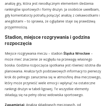
analizę gry, która jest nieodłącznym elementem śledzenia
rankingów sportowych i formy drużyn. Ja osobiście uwielbiam,
gdy komentatorzy potrafią połączyć analizę z ciekawostkami i
anegdotami – to sprawia, że oglądanie staje się prawdziwą
przyjemnością.
Stadion, miejsce rozgrywania i godzina
rozpoczęcia
Miejsce rozgrywania meczu – stadion
Śląska Wrocław
–
może mieć znaczenie ze względu na przewagę własnego
boiska. Godzina rozpoczęcia spotkania jest również istotna dla
planowania. Analiza tych podstawowych informacji to pierwszy
krok do pełnego zanurzenia się w atmosferę dnia meczowego,
który może przynieść wiele emocji i wpłynąć na ostateczne
rankingi drużyn w tabeli ligowej. Te wszystkie elementy
składają się na pełny obraz widowiska sportowego.
Zapamiętaj:
Analiza składowych meczowych, od