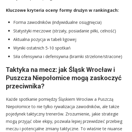
Kluczowe kryteria oceny formy drużyn w rankingach:
Forma zawodników (indywidualne osiągnięcia)
Statystyki meczowe (strzały, posiadanie piłki, celność)
Aktualna pozycja w tabeli ligowej
Wyniki ostatnich 5-10 spotkań
Siła ofensywna i defensywna (bramki strzelone/stracone)
Taktyka na mecz: jak Śląsk Wrocław i
Puszcza Niepołomice mogą zaskoczyć
przeciwnika?
Każde spotkanie pomiędzy Śląskiem Wrocław a Puszczą
Niepołomice to nie tylko rywalizacja zawodników, ale także
pojedynek taktyczny trenerów. Zrozumienie, jakie strategie
mogą przyjąć obie ekipy, pozwala lepiej przewidzieć przebieg
meczu i potencjalne zmiany taktyczne. To właśnie te niuanse