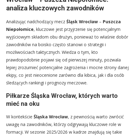
analiza kluczowych zawodników
Analizując nadchodzący mecz
Śląsk Wrocław
–
Puszcza
Niepołomice
, kluczowe jest przyjrzenie się potencjalnym
wyjściowym składom obu drużyn, ponieważ to właśnie dobór
zawodników na boisko często stanowi o strategii i
możliwościach taktycznych. Wiedza o tym, kto
prawdopodobnie pojawi się od pierwszej minuty, pozwala
lepiej zrozumieć potencjalne zagrożenia i mocne strony danej
ekipy, co jest nieocenione zarówno dla kibica, jak i dla osób
śledzących rankingi i prognozy meczowe.
Piłkarze Śląska Wrocław, których warto
mieć na oku
W kontekście
Śląska Wrocław
, z pewnością warto zwrócić
uwagę na zawodników, którzy odgrywają kluczowe role w
formacji. W sezonie 2025/2026 w kadrze znajdują się takie