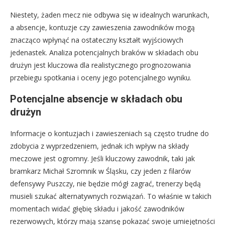
Niestety, żaden mecz nie odbywa się w idealnych warunkach,
a absencje, kontuzje czy zawieszenia zawodników mogą
znacząco wpłynąć na ostateczny kształt wyjściowych
jedenastek. Analiza potencjalnych braków w składach obu
drużyn jest kluczowa dla realistycznego prognozowania
przebiegu spotkania i oceny jego potencjalnego wyniku.
Potencjalne absencje w składach obu
drużyn
Informacje o kontuzjach i zawieszeniach są często trudne do
zdobycia z wyprzedzeniem, jednak ich wpływ na składy
meczowe jest ogromny. Jeśli kluczowy zawodnik, taki jak
bramkarz Michał Szromnik w Śląsku, czy jeden z filarów
defensywy Puszczy, nie będzie mógł zagrać, trenerzy będą
musieli szukać alternatywnych rozwiązań. To właśnie w takich
momentach widać głębię składu i jakość zawodników
rezerwowych, którzy mają szansę pokazać swoje umiejętności