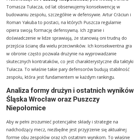
Tomasza Tułacza, od lat obserwujemy konsekwencję w
budowaniu zespołu, szczególnie w defensywie. Artur Crăciun i
Roman Yakuba to postaci, na których Puszcza regularnie
opiera swoją formację defensywną. Ich zgranie i
doświadczenie w lidze sprawiają, że stanowią oni trudną do
przejścia ścianę dla wielu przeciwników. Ich konsekwentna gra
w obronie często pozwala drużynie na wyprowadzanie
skutecznych kontrataków, co jest charakterystyczne dla taktyki
Tułacza. To właśnie takie pary defensorów budują stabilność
zespołu, która jest fundamentem w każdym rankingu.
Analiza formy drużyn i ostatnich wyników
Śląska Wrocław oraz Puszczy
Niepołomice
Aby w pełni zrozumieć potencjalne składy i strategie na
nadchodzący mecz, niezbędne jest przyjrzenie się aktualnej
formie obu zespołów oraz ich ostatnim wynikom. To właśnie