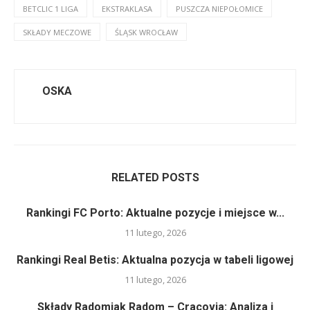
BETCLIC 1 LIGA
EKSTRAKLASA
PUSZCZA NIEPOŁOMICE
SKŁADY MECZOWE
ŚLĄSK WROCŁAW
OSKA
RELATED POSTS
Rankingi FC Porto: Aktualne pozycje i miejsce w...
11 lutego, 2026
Rankingi Real Betis: Aktualna pozycja w tabeli ligowej
11 lutego, 2026
Składy Radomiak Radom – Cracovia: Analiza i