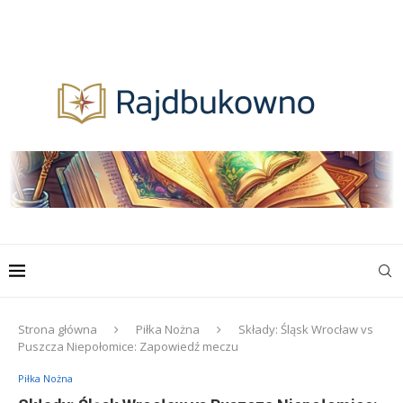
Strona główna
Piłka Nożna
Składy: Śląsk Wrocław vs
Puszcza Niepołomice: Zapowiedź meczu
Piłka Nożna