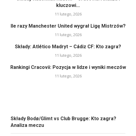
kluczowi...
11 lutego, 2026
Ile razy Manchester United wygrał Ligę Mistrzów?
11 lutego, 2026
Składy: Atlético Madryt – Cádiz CF: Kto zagra?
11 lutego, 2026
Rankingi Cracovii: Pozycja w lidze i wyniki meczów
11 lutego, 2026
Składy Bodø/Glimt vs Club Brugge: Kto zagra?
Analiza meczu