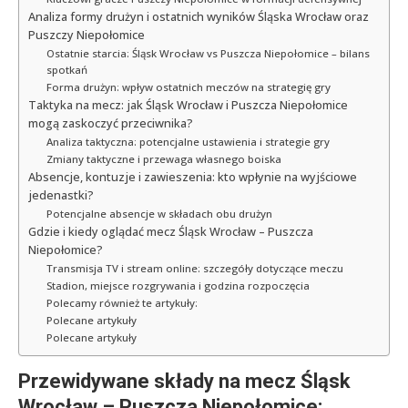
Analiza formy drużyn i ostatnich wyników Śląska Wrocław oraz
Puszczy Niepołomice
Ostatnie starcia: Śląsk Wrocław vs Puszcza Niepołomice – bilans
spotkań
Forma drużyn: wpływ ostatnich meczów na strategię gry
Taktyka na mecz: jak Śląsk Wrocław i Puszcza Niepołomice
mogą zaskoczyć przeciwnika?
Analiza taktyczna: potencjalne ustawienia i strategie gry
Zmiany taktyczne i przewaga własnego boiska
Absencje, kontuzje i zawieszenia: kto wpłynie na wyjściowe
jedenastki?
Potencjalne absencje w składach obu drużyn
Gdzie i kiedy oglądać mecz Śląsk Wrocław – Puszcza
Niepołomice?
Transmisja TV i stream online: szczegóły dotyczące meczu
Stadion, miejsce rozgrywania i godzina rozpoczęcia
Polecamy również te artykuły:
Polecane artykuły
Polecane artykuły
Przewidywane składy na mecz Śląsk
Wrocław – Puszcza Niepołomice: