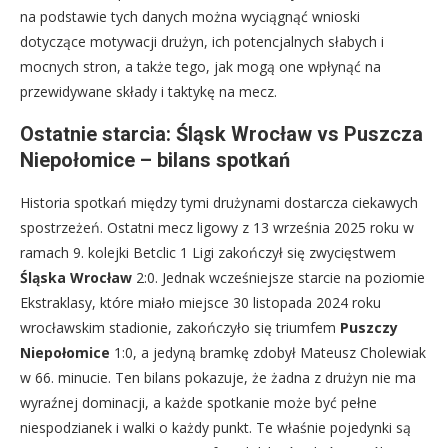
na podstawie tych danych można wyciągnąć wnioski
dotyczące motywacji drużyn, ich potencjalnych słabych i
mocnych stron, a także tego, jak mogą one wpłynąć na
przewidywane składy i taktykę na mecz.
Ostatnie starcia: Śląsk Wrocław vs Puszcza
Niepołomice – bilans spotkań
Historia spotkań między tymi drużynami dostarcza ciekawych
spostrzeżeń. Ostatni mecz ligowy z 13 września 2025 roku w
ramach 9. kolejki Betclic 1 Ligi zakończył się zwycięstwem
Śląska Wrocław
2:0. Jednak wcześniejsze starcie na poziomie
Ekstraklasy, które miało miejsce 30 listopada 2024 roku
wrocławskim stadionie, zakończyło się triumfem
Puszczy
Niepołomice
1:0, a jedyną bramkę zdobył Mateusz Cholewiak
w 66. minucie. Ten bilans pokazuje, że żadna z drużyn nie ma
wyraźnej dominacji, a każde spotkanie może być pełne
niespodzianek i walki o każdy punkt. Te właśnie pojedynki są