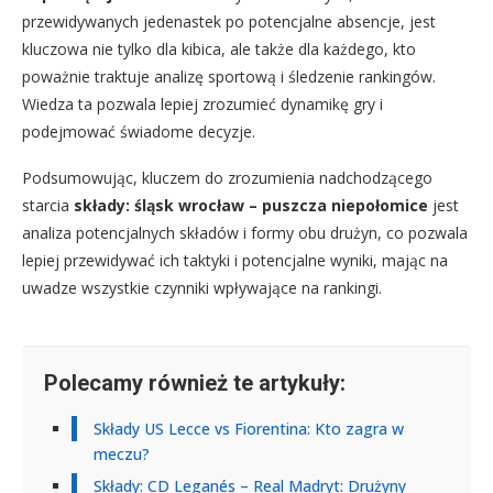
przewidywanych jedenastek po potencjalne absencje, jest
kluczowa nie tylko dla kibica, ale także dla każdego, kto
poważnie traktuje analizę sportową i śledzenie rankingów.
Wiedza ta pozwala lepiej zrozumieć dynamikę gry i
podejmować świadome decyzje.
Podsumowując, kluczem do zrozumienia nadchodzącego
starcia
składy: śląsk wrocław – puszcza niepołomice
jest
analiza potencjalnych składów i formy obu drużyn, co pozwala
lepiej przewidywać ich taktyki i potencjalne wyniki, mając na
uwadze wszystkie czynniki wpływające na rankingi.
Polecamy również te artykuły:
Składy US Lecce vs Fiorentina: Kto zagra w
meczu?
Składy: CD Leganés – Real Madryt: Drużyny