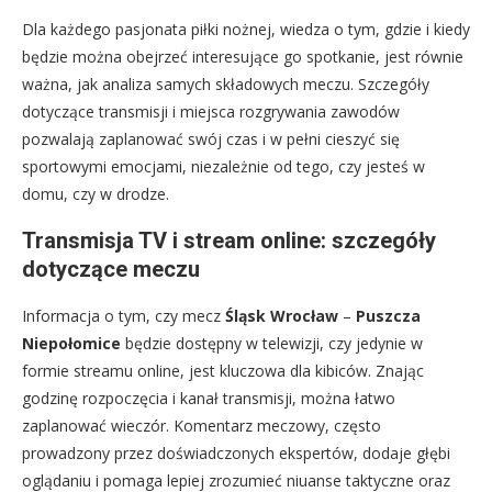
Dla każdego pasjonata piłki nożnej, wiedza o tym, gdzie i kiedy
będzie można obejrzeć interesujące go spotkanie, jest równie
ważna, jak analiza samych składowych meczu. Szczegóły
dotyczące transmisji i miejsca rozgrywania zawodów
pozwalają zaplanować swój czas i w pełni cieszyć się
sportowymi emocjami, niezależnie od tego, czy jesteś w
domu, czy w drodze.
Transmisja TV i stream online: szczegóły
dotyczące meczu
Informacja o tym, czy mecz
Śląsk Wrocław
–
Puszcza
Niepołomice
będzie dostępny w telewizji, czy jedynie w
formie streamu online, jest kluczowa dla kibiców. Znając
godzinę rozpoczęcia i kanał transmisji, można łatwo
zaplanować wieczór. Komentarz meczowy, często
prowadzony przez doświadczonych ekspertów, dodaje głębi
oglądaniu i pomaga lepiej zrozumieć niuanse taktyczne oraz